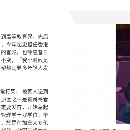
走到高等教育界，先后
董，今年起更担任香港
击的喜好，也呼应昔日
衷不变，「我小时候是
希望鼓励更多年轻人发
常打架， 被家人送到
「原因之一是被哥哥看
一定要发奋，开始急起
商管理学士双学位。毕
律，於是在加拿大多伦