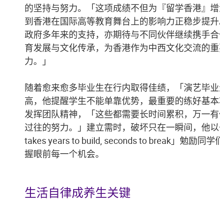
的坚持与努力。「这项成绩不但为『留学香港』增
到香港在国际高等教育舞台上的影响力正稳步提升
政府多年来的支持，亦期待与不同伙伴继续携手合
育发展与文化传承，为香港作为中西文化交流的重
力。」
随着愈来愈多毕业生在行内取得佳绩，「演艺毕业
高，他提醒学生不能单靠优势，最重要的练好基本
发挥团队精神，「这些都需要长时间累积，万一有
过往的努力。」建立需时，破坏只在一瞬间，他以一句
takes years to build, seconds to brea
握眼前每一个机会。
生活自律成养生关键