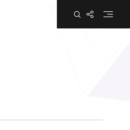
打
打开搜索
打开分享