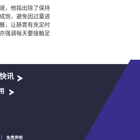
道，他指出除了保持
成饱，避免因过量进
餐，让肠胃有充足时
亦强调每天要接触足
快讯
用
免责声明