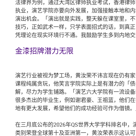
法律界为例，通过大湾区律师执业考试，香港律师
执业，演艺学院亦要向外发展，加强接触本地和内
演出机会。「演出就是实践，整天躲在课室里，不
技巧，正如武术一样，只学表面招式的话，到真正
凭理论在现实环境行不通。我鼓励学生多到内地交
金漆招牌潜力无限
演艺行业被视为梦工场，黄汝荣不讳言现在仍有家
课程纯属贪玩，他笑言学院实际上是有潜力的「债
解，尽力为学生铺路。「演艺六大学院有一流设备
很多杰出的毕业生，例如谢君豪、王祖蓝，他们在
地有更大发展，希望他们的成功经验可作为借镜。
在三月底公布的2026年QS世界大学学科排名中
类别荣登全球第十及亚洲第一，黄汝荣表示这认可