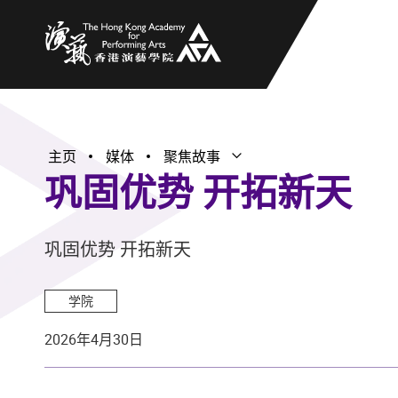
香港演艺学院
主页
媒体
聚焦故事
打开子菜单
关闭子菜单
巩固优势 开拓新天
巩固优势 开拓新天
学院
2026年4月30日