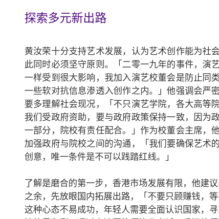
探索多元新出路
黄汝荣十分支持艺术发展，认为艺术创作能为社
此同时必须坚守原则。「二零一九年的事件，演
一样受到很大影响，我加入演艺校董会是防止同
一些软对抗信息渗透入创作之内。」他强调会严
要多理解社会现况，「不只演艺学院，各大高等
我们受政府资助，要与政府政策保持一致，因为
一部分，院校有责任配合。」作为校董会主席，
加强政府与院校之间的沟通，「我们要确保艺术
创意，唯一条件是不可以践踏红线。」
了解是磨合的第一步，香港市场发展有限，他建议
之余，先放眼国内拓展出路，「不要只顾赚钱，等
这种心态不易成功，年轻人需要全面认识国家，寻