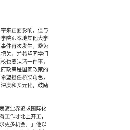
会带来正面影响，但与
艺学院跟本地其他大学
类事件再次发生，避免
密把关，并希望同学们
院校也要认清一件事，
政府政策是国家政策的
他希望担任桥梁角色，
的深度和多元化，鼓励
表演业界追求国际化
有工作才北上开工，
求更多机会。」他以