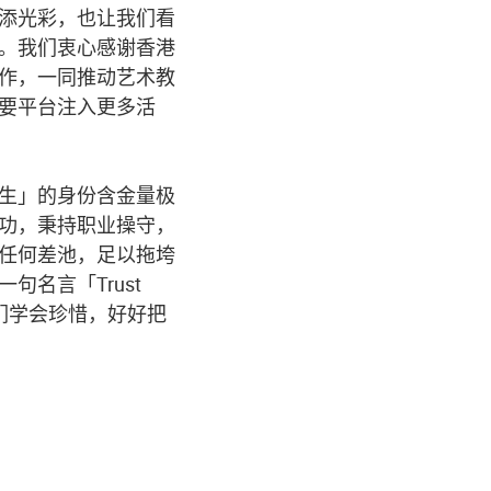
添光彩，也让我们看
。我们衷心感谢香港
作，一同推动艺术教
要平台注入更多活
生」的身份含金量极
功，秉持职业操守，
任何差池，足以拖垮
名言「Trust
k」勉励同学们学会珍惜，好好把