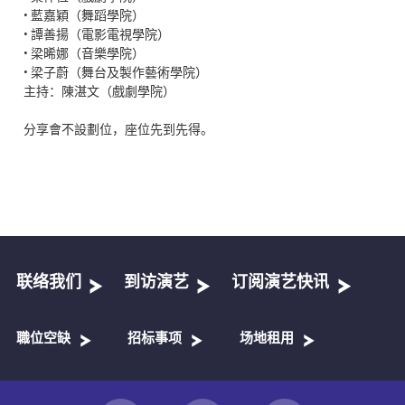
• 藍嘉穎（舞蹈學院）
• 譚善揚（電影電視學院）
• 梁晞娜（音樂學院）
• 梁子蔚（舞台及製作藝術學院）
主持：陳湛文（戲劇學院）
分享會不設劃位，座位先到先得。
联络我们
到访演艺
订阅演艺快讯
職位空缺
招标事项
场地租用