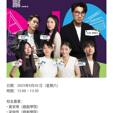
日期：2025年9月20 日（星期六）
時間：12:00 – 13:30
校友嘉賓：
• 黃安晴（戲曲學院）
• 梁仲恆（戲劇學院）