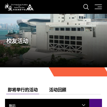
打开搜
香港演艺学院
主页
校友
校友活动
即将举行的活动
活动回顾
舞蹈