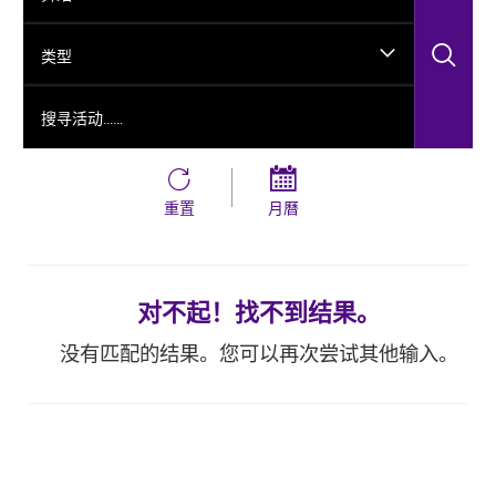
搜
类型
搜寻活动……
重置
月曆
对不起！找不到结果。
没有匹配的结果。您可以再次尝试其他输入。