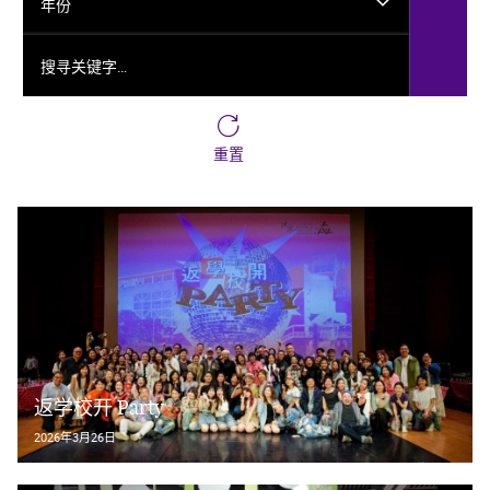
年份
搜寻关键字…
重置
返学校开 Party
2026年3月26日