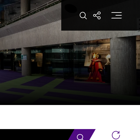
打
打开搜索
打开分享
搜索