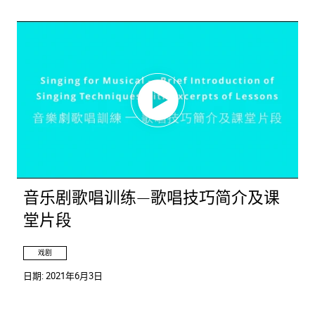
音乐剧歌唱训练—歌唱技巧简介及课
堂片段
戏剧
日期:
2021年6月3日