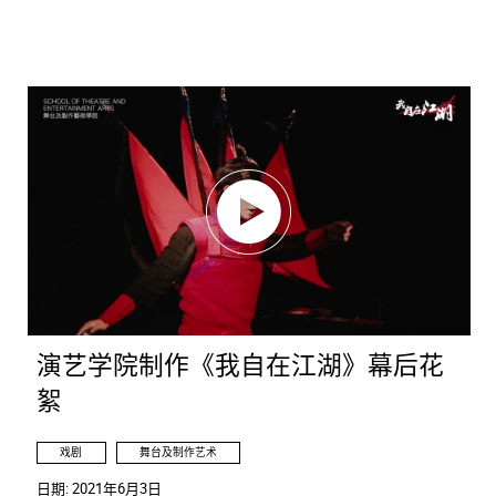
演艺学院制作《我自在江湖》幕后花
絮
戏剧
舞台及制作艺术
日期:
2021年6月3日