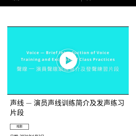
声线 — 演员声线训练简介及发声练习
片段
戏剧