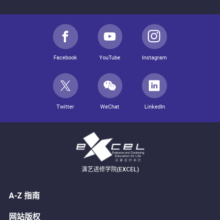
Facebook
YouTube
Instagram
Twitter
WeChat
LinkedIn
演艺进修学院(EXCEL)
A-Z 指南
网站版权