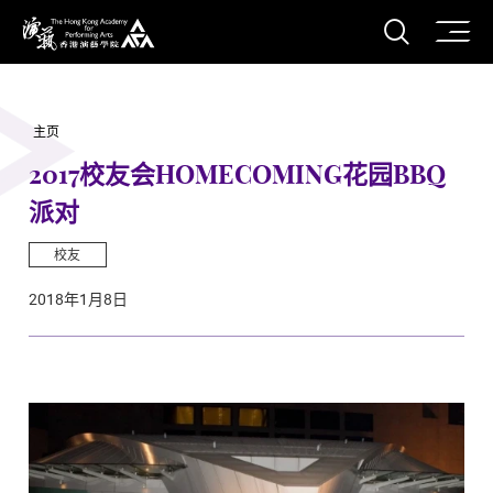
打开搜
香港演艺学院
主页
2017校友会HOMECOMING花园BBQ
派对
校友
2018年1月8日