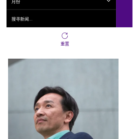
月份
搜寻新闻...
重置