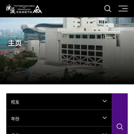
打开搜
香港演艺学院
主页
校友
年份
搜