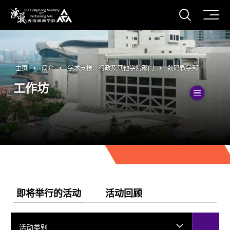
打开搜
香港演艺学院
主页
简介
学术支援、行政及其他学院部门
数码教学部
工作坊
切換
即将举行的活动
活动回顾
活动类别