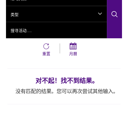
搜
类型
搜寻活动……
重置
月曆
对不起！找不到结果。
没有匹配的结果。您可以再次尝试其他输入。