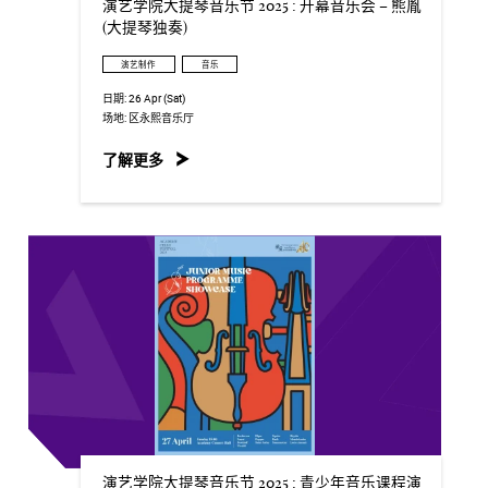
演艺学院大提琴音乐节 2025 : 开幕音乐会 – 熊胤
(大提琴独奏)
演艺制作
音乐
日期:
26 Apr (Sat)
场地:
区永熙音乐厅
了解更多
演艺学院大提琴音乐节 2025 : 青少年音乐课程演