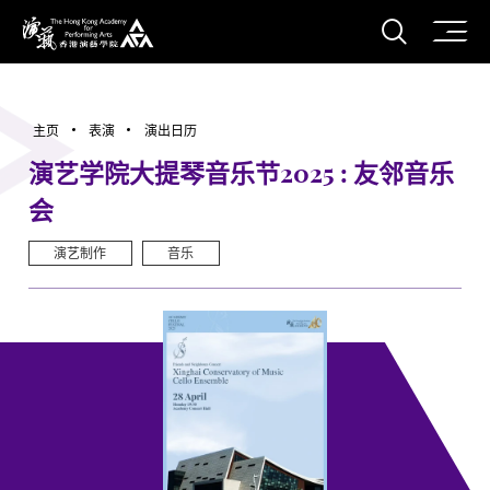
打开搜
香港演艺学院
主页
表演
演出日历
演艺学院大提琴音乐节2025 : 友邻音乐
会
演艺制作
音乐