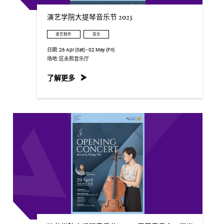
演艺学院大提琴音乐节 2025
演艺制作
音乐
日期:
26 Apr (Sat) - 02 May (Fri)
场地:
区永熙音乐厅
了解更多