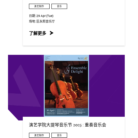
演艺制作
音乐
日期:
29 Apr (Tue)
场地:
区永熙音乐厅
了解更多
演艺学院大提琴音乐节 2025 : 重奏音乐会
演艺制作
音乐