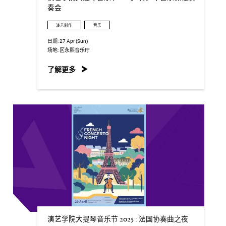
奏会
演艺制作
音乐
日期:
27 Apr (Sun)
场地:
区永熙音乐厅
了解更多
演艺学院大提琴音乐节 2025 : 法国协奏曲之夜