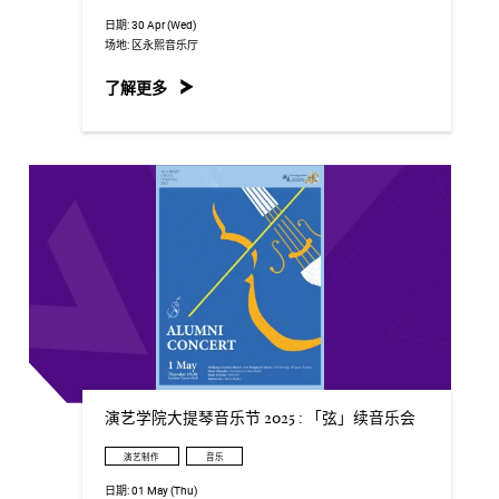
日期:
30 Apr (Wed)
场地:
区永熙音乐厅
了解更多
演艺学院大提琴音乐节 2025 : 「弦」续音乐会
演艺制作
音乐
日期:
01 May (Thu)