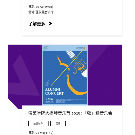
日期:
30 Apr (Wed)
场地:
区永熙音乐厅
了解更多
演艺学院大提琴音乐节 2025 : 「弦」续音乐会
演艺制作
音乐
日期:
01 May (Thu)