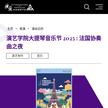
打开搜
香港演艺学院
主页
表演
演出日历
演艺学院大提琴音乐节 2025 : 法国协奏
曲之夜
演艺制作
音乐