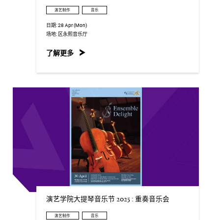
演艺制作
音乐
日期:
28 Apr (Mon)
场地:
区永熙音乐厅
了解更多
演艺学院大提琴音乐节 2025 : 重奏音乐会
演艺制作
音乐