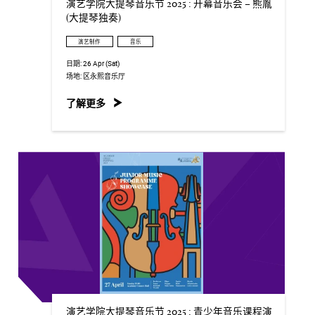
演艺学院大提琴音乐节 2025 : 开幕音乐会 – 熊胤
(大提琴独奏)
演艺制作
音乐
日期:
26 Apr (Sat)
场地:
区永熙音乐厅
了解更多
演艺学院大提琴音乐节 2025 : 青少年音乐课程演