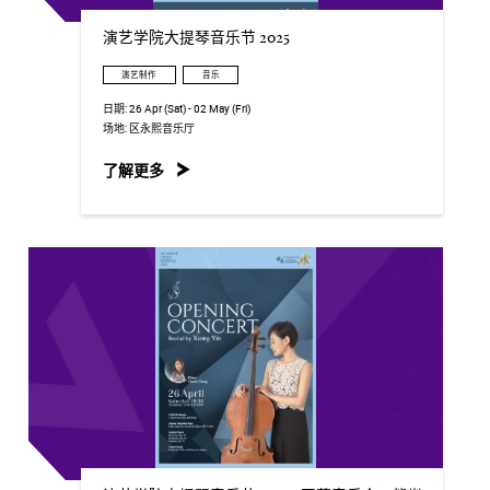
演艺学院大提琴音乐节 2025
演艺制作
音乐
日期:
26 Apr (Sat) - 02 May (Fri)
场地:
区永熙音乐厅
了解更多