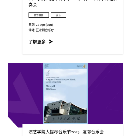
奏会
演艺制作
音乐
日期:
27 Apr (Sun)
场地:
区永熙音乐厅
了解更多
演艺学院大提琴音乐节2025 : 友邻音乐会