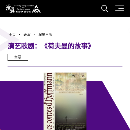
打开搜
香港演艺学院
主页
表演
演出日历
演艺歌剧：《荷夫曼的故事》
主要