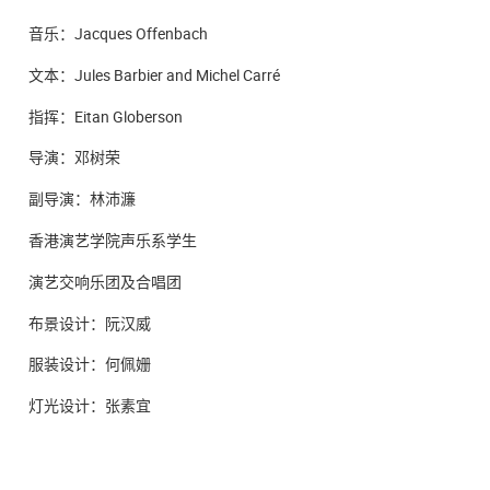
音乐：Jacques Offenbach
文本：Jules Barbier and Michel Carré
指挥：Eitan Globerson
导演：邓树荣
副导演：林沛濂
香港演艺学院声乐系学生
演艺交响乐团及合唱团
布景设计：阮汉威
服装设计：何佩姗
灯光设计：张素宜