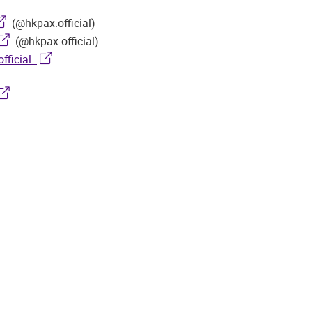
(@hkpax.official)
(@hkpax.official)
fficial