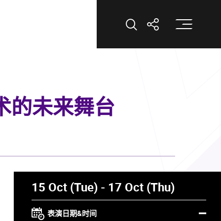
打
打开搜索
打开分享
艺术的未来舞台
15 Oct (Tue) - 17 Oct (Thu)
表演日期&时间