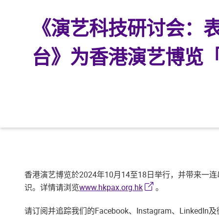
《演艺科技研讨会：
台》为香港演艺博览
香港演艺博览於2024年10月14至18日举行，并带
识。详情请浏览
www.hkpax.org.hk
。
请订阅并追踪我们的Facebook、Instagram、Linke