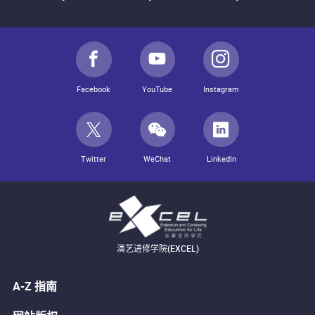
Facebook
YouTube
Instagram
Twitter
WeChat
LinkedIn
演艺进修学院(EXCEL)
A-Z 指南