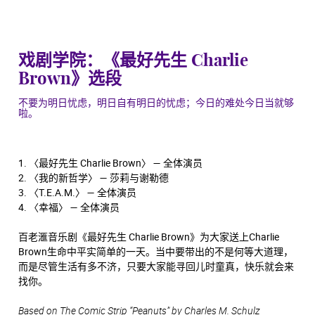
戏剧学院：《最好先生 Charlie
Brown》选段
不要为明日忧虑，明日自有明日的忧虑；今日的难处今日当就够
啦。
1. 〈最好先生 Charlie Brown〉 — 全体演员
2. 〈我的新哲学〉 — 莎莉与谢勒德
3. 〈T.E.A.M.〉 — 全体演员
4. 〈幸福〉 — 全体演员
百老滙音乐剧《最好先生 Charlie Brown》为大家送上Charlie
Brown生命中平实简单的一天。当中要带出的不是何等大道理，
而是尽管生活有多不济，只要大家能寻回儿时童真，快乐就会来
找你。
Based on The Comic Strip “Peanuts” by Charles M. Schulz