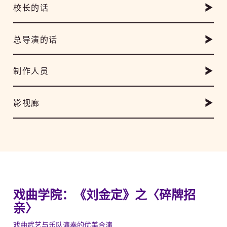
校长的话
总导演的话
制作人员
影视廊
戏曲学院：《刘金定》之〈碎牌招
亲〉
戏曲武艺与乐队演奏的优美合演