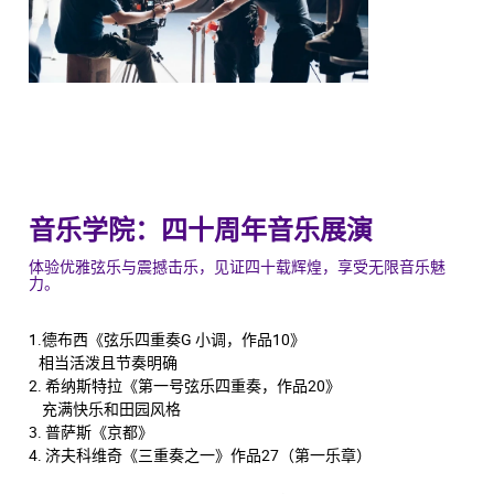
音乐学院：四十周年音乐展演
体验优雅弦乐与震撼击乐，见证四十载辉煌，享受无限音乐魅
力。
1.德布西《弦乐四重奏G 小调，作品10》
相当活泼且节奏明确
2. 希纳斯特拉《第一号弦乐四重奏，作品20》
充满快乐和田园风格
3. 普萨斯《京都》
4. 济夫科维奇《三重奏之一》作品27（第一乐章）