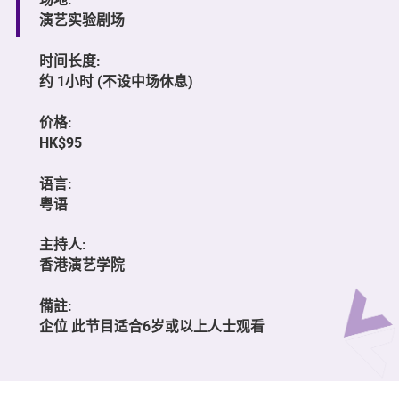
演艺实验剧场
时间长度:
约 1小时 (不设中场休息)
价格:
HK$95
语言:
粤语
主持人:
香港演艺学院
備註:
企位 此节目适合6岁或以上人士观看