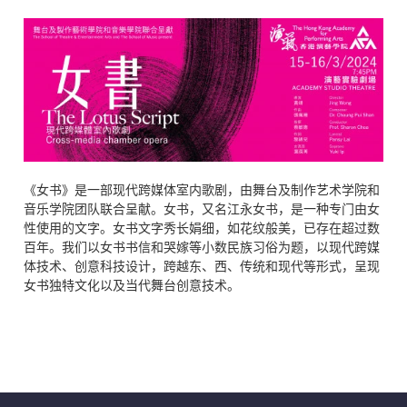
《女书》是一部现代跨媒体室内歌剧，由舞台及制作艺术学院和
音乐学院团队联合呈献。女书，又名江永女书，是一种专门由女
性使用的文字。女书文字秀长娟细，如花纹般美，已存在超过数
百年。我们以女书书信和哭嫁等小数民族习俗为题，以现代跨媒
体技术、创意科技设计，跨越东、西、传统和现代等形式，呈现
女书独特文化以及当代舞台创意技术。