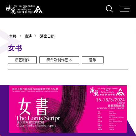
打开搜
香港演艺学院
主页
表演
演出日历
女书
演艺制作
舞台及制作艺术
音乐