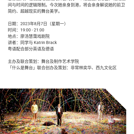
间与时间的逻辑限制。今次她亲身到港，将会亲身解说她的前卫
简约、超越现实的舞台美学。
日期：2023年8月7日（星期一）
时间：19:00 - 21:00
地点：廖汤慧霭戏剧院
讲者：同学与 Katrin Brack
粤语配合部分英语及德语
主办及联合策划：舞台及制作艺术学院
「什么是舞台」联合创办及策划：非常林奕华、西九文化区