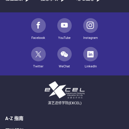
Facebook
YouTube
Instagram
Twitter
WeChat
LinkedIn
演艺进修学院(EXCEL)
A-Z 指南