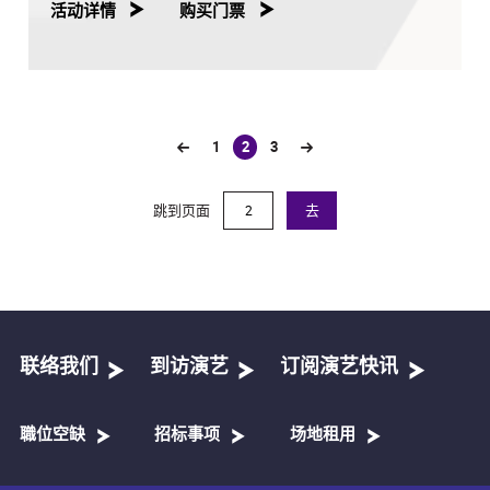
活动详情
购买门票
1
2
3
(current)
跳到页面
去
联络我们
到访演艺
订阅演艺快讯
職位空缺
招标事项
场地租用