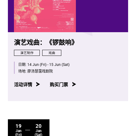
演艺戏曲：《锣鼓响》
演艺制作
戏曲
日期:
14 Jun (Fri) - 15 Jun (Sat)
场地:
廖汤慧霭戏剧院
活动详情
购买门票
19
20
Jan
Jan
(Fri)
(Sat)