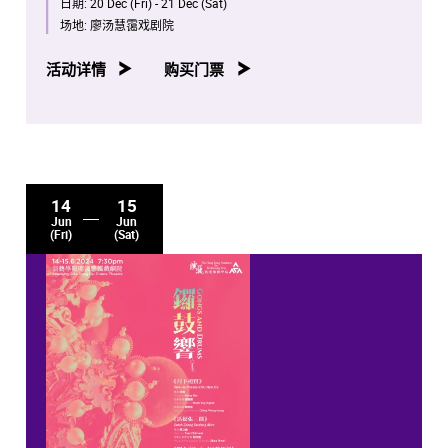
日期:
20 Dec (Fri) - 21 Dec (Sat)
场地:
廖汤慧霭戏剧院
活动详情
购买门票
14
15
Jun
Jun
(Fri)
(Sat)