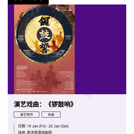
演艺戏曲：《锣鼓响》
演艺制作
戏曲
日期:
19 Jan (Fri) - 20 Jan (Sat)
场地:
廖汤慧霭戏剧院