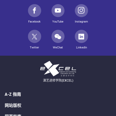
Facebook
YouTube
Instagram
Twitter
WeChat
LinkedIn
演艺进修学院(EXCEL)
A-Z 指南
网站版权