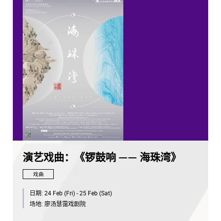
演艺戏曲：《锣鼓响 —— 海珠湾》
戏曲
日期:
24 Feb (Fri) - 25 Feb (Sat)
场地:
廖汤慧霭戏剧院