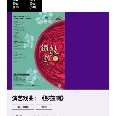
Dec
Dec
(Fri)
(Sat)
演艺戏曲：《锣鼓响》
演艺制作
戏曲