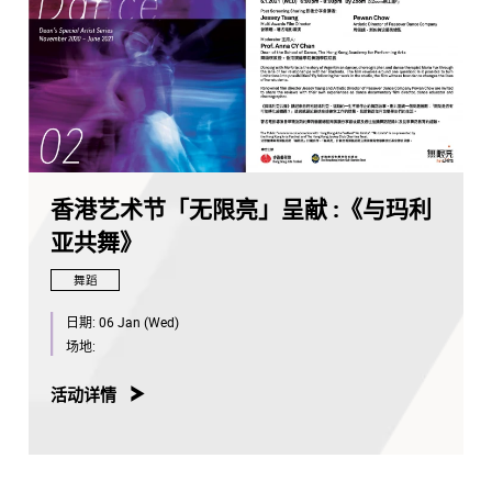
香港艺术节「无限亮」呈献 :《与玛利
亚共舞》
舞蹈
日期:
06 Jan (Wed)
场地:
活动详情