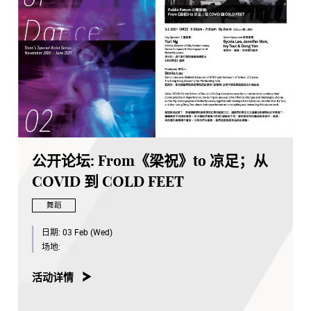
公开论坛: From《梁祝》to 凉足；从
COVID 到 COLD FEET
舞蹈
日期:
03 Feb (Wed)
场地:
活动详情