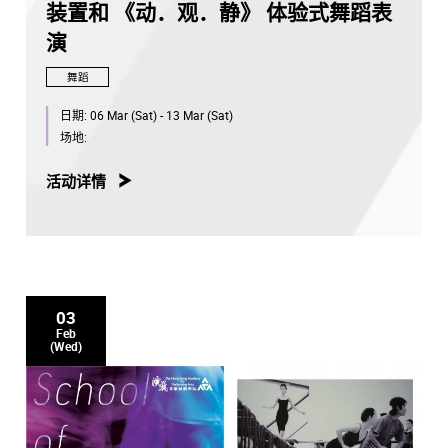
装置和 《动．观．静》 体验式舞蹈表
演
舞蹈
日期:
06 Mar (Sat) - 13 Mar (Sat)
场地:
活动详情
03
Feb
(Wed)