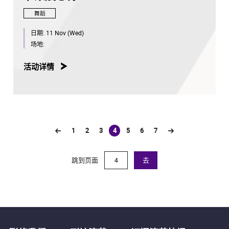
舞蹈
日期:
11 Nov (Wed)
场地:
活动详情
1
2
3
4
5
6
7
(current)
跳到页面
去