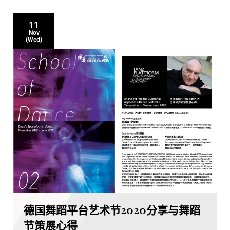
11
Nov
(Wed)
德国舞蹈平台艺术节2020分享与舞蹈
节策展心得