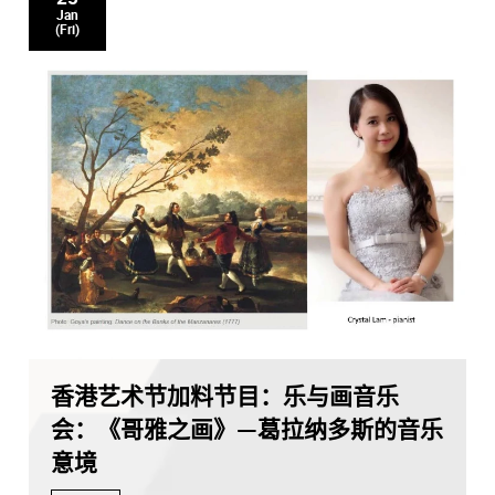
Jan
(Fri)
香港艺术节加料节目：乐与画音乐
会：《哥雅之画》—葛拉纳多斯的音乐
意境