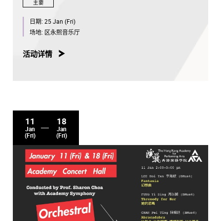
主要
日期:
25 Jan (Fri)
场地:
区永熙音乐厅
活动详情
11
18
Jan
Jan
(Fri)
(Fri)