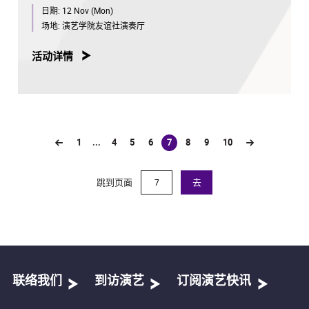
日期:
12 Nov (Mon)
场地:
演艺学院友谊社演奏厅
活动详情
1
...
4
5
6
7
8
9
10
(current)
跳到页面
去
联络我们
到访演艺
订阅演艺快讯