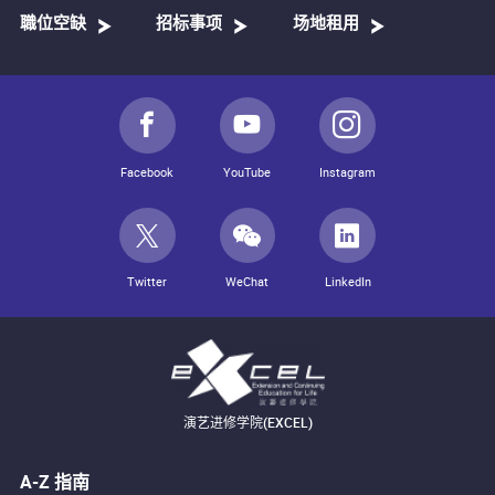
職位空缺
招标事项
场地租用
Facebook
YouTube
Instagram
Twitter
WeChat
LinkedIn
演艺进修学院(EXCEL)
A-Z 指南