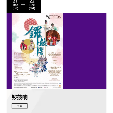
21
22
Dec
Dec
(Fri)
(Sat)
锣鼓响
主要