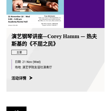
演艺钢琴讲座—Corey Hamm — 热夫
斯基的《不屈之民》
主要
日期:
21 Nov (Wed)
场地:
演艺学院友谊社演奏厅
活动详情