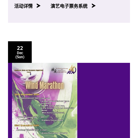
活动详情
演艺电子票务系统
22
Dec
(Sun)