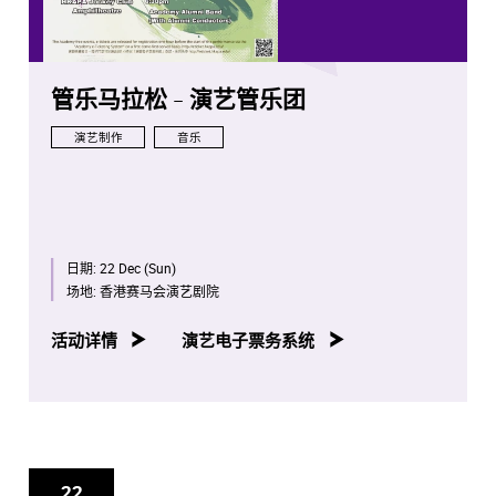
管乐马拉松 - 演艺管乐团
演艺制作
音乐
日期:
22 Dec (Sun)
场地:
香港赛马会演艺剧院
活动详情
演艺电子票务系统
22