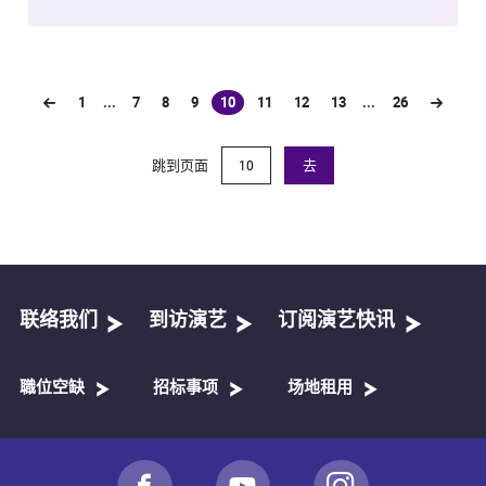
1
...
7
8
9
10
11
12
13
...
26
(current)
跳到页面
去
联络我们
到访演艺
订阅演艺快讯
職位空缺
招标事项
场地租用