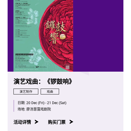
演艺戏曲：《锣鼓响》
演艺制作
戏曲
日期:
20 Dec (Fri) - 21 Dec (Sat)
场地:
廖汤慧霭戏剧院
活动详情
购买门票