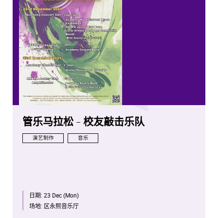
管乐马拉松 - 校友敲击乐队
演艺制作
音乐
日期:
23 Dec (Mon)
场地:
区永熙音乐厅