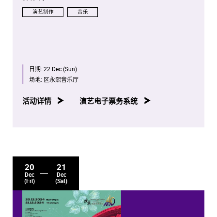
演艺制作
音乐
日期:
22 Dec (Sun)
场地:
区永熙音乐厅
活动详情
演艺电子票务系统
20
21
Dec
Dec
(Fri)
(Sat)