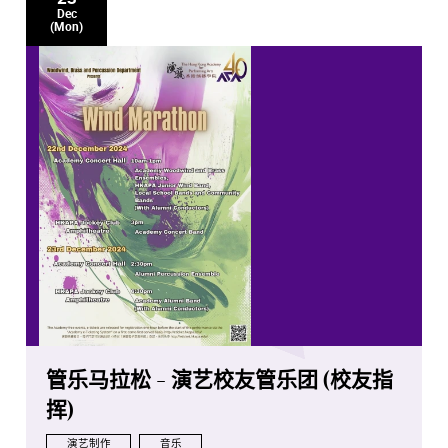
Dec
(Mon)
管乐马拉松 - 演艺校友管乐团 (校友指
挥)
演艺制作
音乐