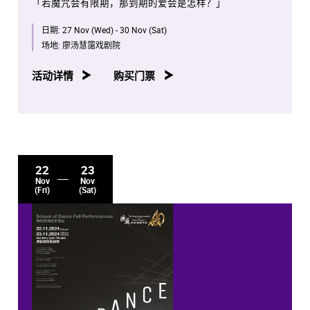
「若魔咒会有限期，那到期的爱会是怎样？」
日期:
27 Nov (Wed) - 30 Nov (Sat)
场地:
廖汤慧霭戏剧院
活动详情
购买门票
22
23
Nov
Nov
(Fri)
(Sat)