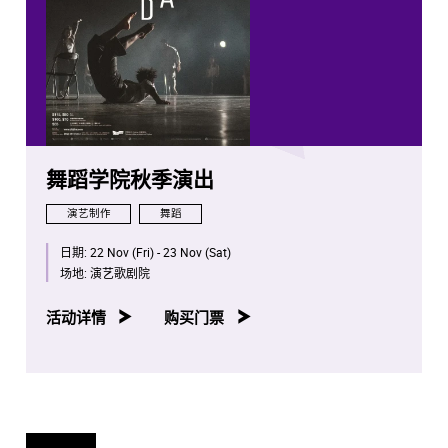
舞蹈学院秋季演出
演艺制作
舞蹈
日期:
22 Nov (Fri) - 23 Nov (Sat)
场地:
演艺歌剧院
活动详情
购买门票