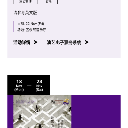
演艺制作
音乐
请参考英文版
日期:
22 Nov (Fri)
场地:
区永熙音乐厅
活动详情
演艺电子票务系统
18
23
Nov
Nov
(Mon)
(Sat)