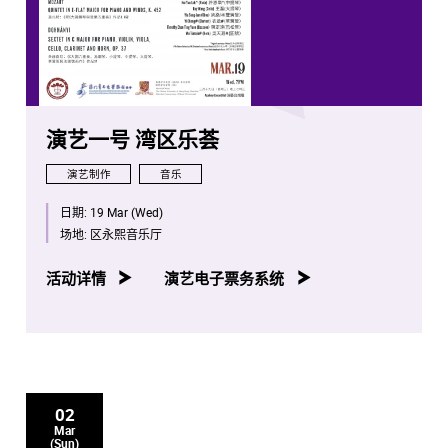
演艺一号 湾区乐荟
演艺制作
音乐
日期:
19 Mar (Wed)
场地:
区永熙音乐厅
活动详情
演艺电子票务系统
02
Mar
(Sun)