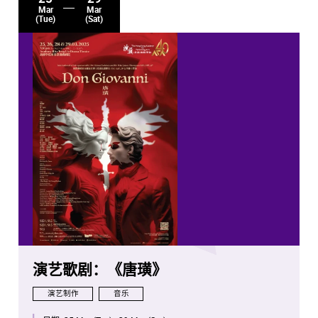
Mar
Mar
(Tue)
(Sat)
演艺歌剧：《唐璜》
演艺制作
音乐