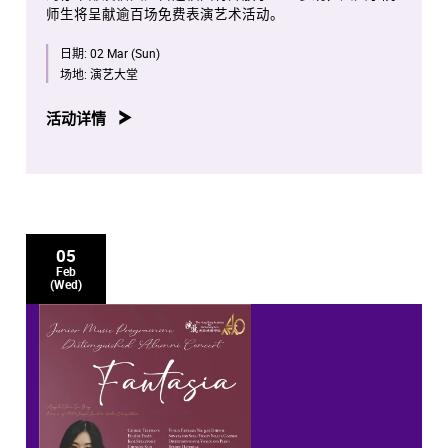
师生将呈献逾百场免费表演艺术活动。
日期:
02 Mar (Sun)
场地:
演艺大堂
活动详情
05
Feb
(Wed)