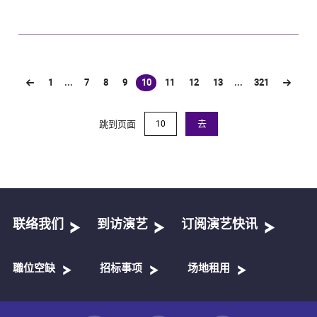
1
...
7
8
9
10
11
12
13
...
321
(current)
跳到页面
去
联络我们
到访演艺
订阅演艺快讯
職位空缺
招标事项
场地租用