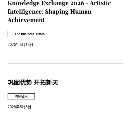
Knowledge Exchange 2026 - Artistic
Intelligence: Shaping Human
Achievement
The Business Times
2026年5月15日
巩固优势 开拓新天
灼见名家
2026年5月8日