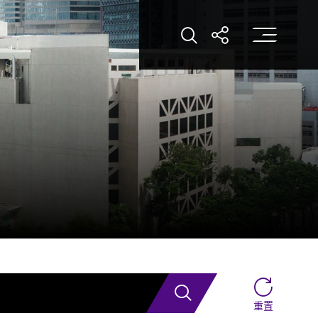
打
打开搜索
打开分享
搜索
重置