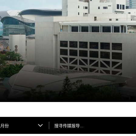
搜寻传媒报导...
月份