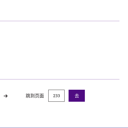
跳到页面
去