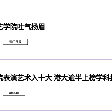
艺学院吐气扬眉
澳门日报
院表演艺术入十大 港大逾半上榜学科
am730