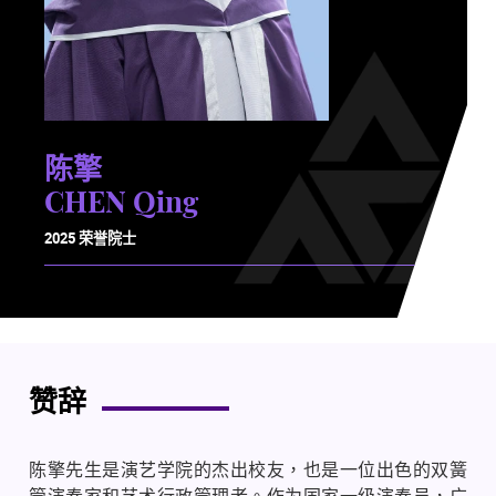
陈擎
CHEN Qing
2025 荣誉院士
赞辞
陈擎先生是演艺学院的杰出校友，也是一位出色的双簧