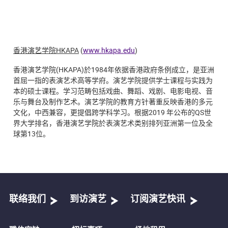
香港演艺学院
HKAPA
(
www.hkapa.edu
)
香港演艺学院(HKAPA)於1984年依据香港政府条例成立，是亚洲
首屈一指的表演艺术高等学府。演艺学院提供学士课程与实践为
本的硕士课程。学习范畴包括戏曲、舞蹈、戏剧、电影电视、音
乐与舞台及制作艺术。演艺学院的教育方针著重反映香港的多元
文化，中西兼容，更提倡跨学科学习。根据2019 年公布的QS世
界大学排名，香港演艺学院於表演艺术类别排列亚洲第一位及全
球第13位。
联络我们
到访演艺
订阅演艺快讯