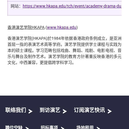
网站：
https://www.hkapa.edu/tch/event/academy-drama-dust-
香港演艺学院
HKAPA
(
www.hkapa.edu
)
香港演艺学院(HKAPA)於1984年依据香港政府条例成立，是亚洲
首屈一指的表演艺术高等学府。演艺学院提供学士课程与实践为
本的硕士课程。学习范畴包括戏曲、舞蹈、戏剧、电影电视、音
乐与舞台及制作艺术。演艺学院的教育方针著重反映香港的多元
文化，中西兼容，更提倡跨学科学习。
联络我们
到访演艺
订阅演艺快讯
職位空缺
招标事项
场地租用