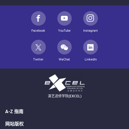
Facebook
YouTube
Instagram
Twitter
WeChat
LinkedIn
演艺进修学院(EXCEL)
A-Z 指南
网站版权