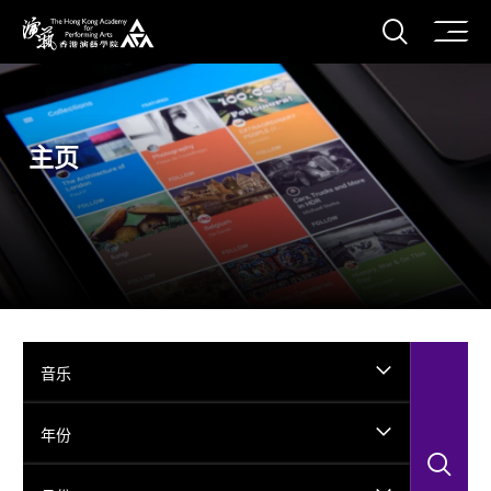
打开搜
香港演艺学院
主页
音乐
年份
搜