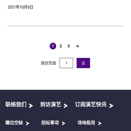
2021年10月6日
1
2
3
(current)
跳到页面
去
联络我们
到访演艺
订阅演艺快讯
職位空缺
招标事项
场地租用