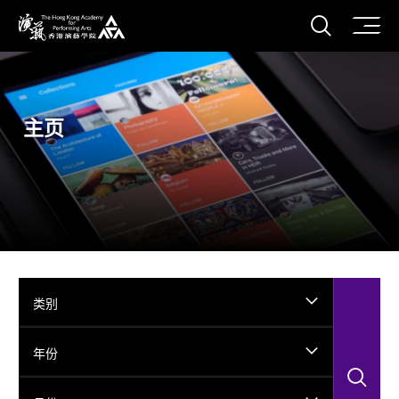
打开搜
香港演艺学院
主页
类别
年份
搜