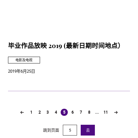
毕业作品放映 2019 (最新日期时间地点）
电影及电视
2019年6月25日
1
2
3
4
5
6
7
8
...
11
(current)
跳到页面
去