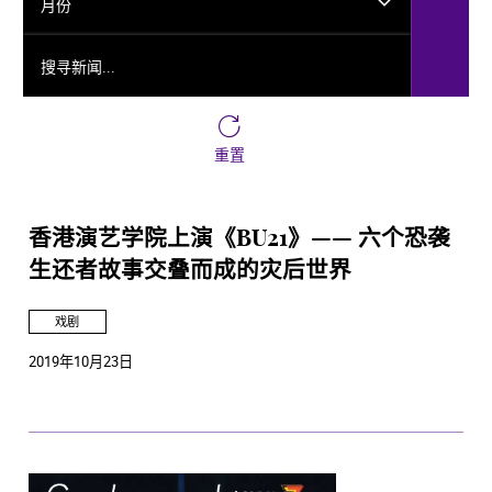
月份
搜寻新闻...
重置
香港演艺学院上演《BU21》—— 六个恐袭
生还者故事交叠而成的灾后世界
戏剧
2019年10月23日