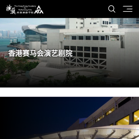
打开搜
香港演艺学院
主页
香港赛马会演艺剧院