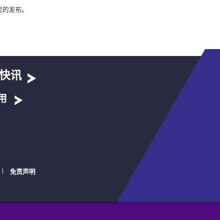
页的发布。
快讯
用
免责声明