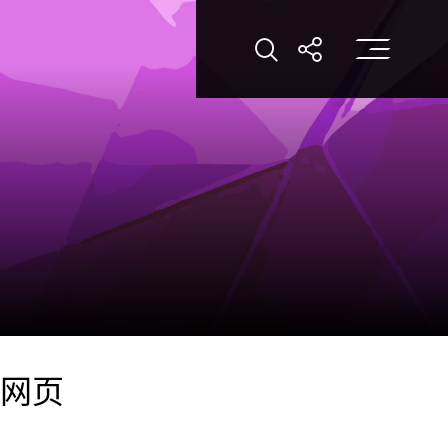
打
打开搜索
打开分享
网页