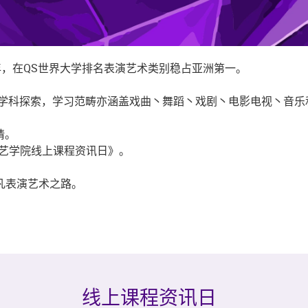
，在QS世界大学排名表演艺术类别稳占亚洲第一。
实践跨学科探索，学习范畴亦涵盖戏曲丶舞蹈丶戏剧丶电影电视丶音
申请。
演艺学院线上课程资讯日》。
凡表演艺术之路。
线上课程资讯日