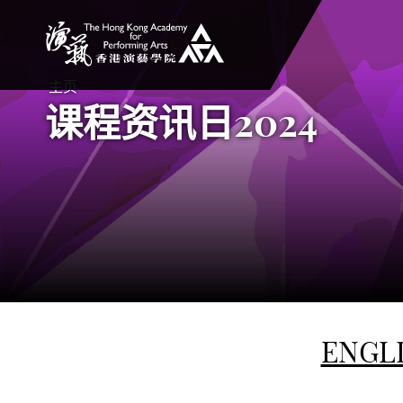
香港演艺学院
主页
课程资讯日2024
ENGL