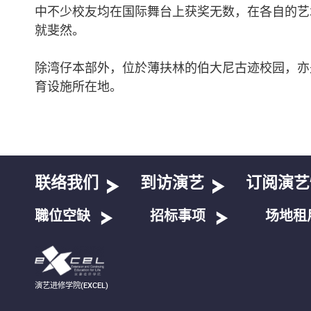
中不少校友均在国际舞台上获奖无数，在各自的艺
就斐然。
除湾仔本部外，位於薄扶林的伯大尼古迹校园，亦
育设施所在地。
联络我们
到访演艺
订阅演艺
職位空缺
招标事项
场地租
演艺进修学院(EXCEL)