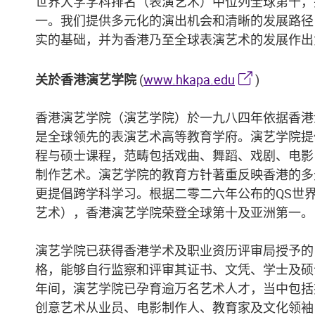
世界大学学科排名（表演艺术）中位列全球第十，
一。我们提供多元化的演出机会和清晰的发展路径
实的基础，并为香港乃至全球表演艺术的发展作出
关於香港演艺学院
(
www.hkapa.edu
)
香港演艺学院（演艺学院）於一九八四年依据香港
是全球领先的表演艺术高等教育学府。演艺学院提
程与硕士课程，范畴包括戏曲、舞蹈、戏剧、电影
制作艺术。演艺学院的教育方针著重反映香港的多
更提倡跨学科学习。根据二零二六年公布的QS世
艺术），香港演艺学院荣登全球第十及亚洲第一。
演艺学院已获得香港学术及职业资历评审局授予的
格，能够自行监察和评审其证书、文凭、学士及硕
年间，演艺学院已孕育逾万名艺术人才，当中包括
创意艺术从业员、电影制作人、教育家及文化领袖