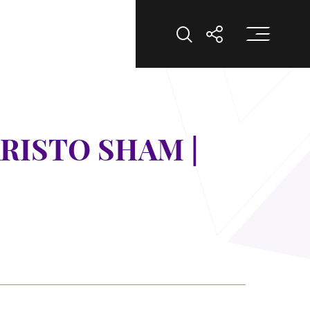
打
打开搜索
打开分享
STO SHAM |