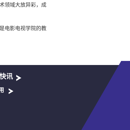
术领域大放异彩，成
是电影电视学院的教
快讯
用