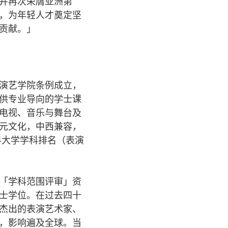
并再次荣膺亚洲第
，为年轻人才奠定坚
贡献。」
演艺学院条例成立，
供专业导向的学士课
电视、音乐与舞台及
元文化，中西兼容，
界大学学科排名（表演
「学科范围评审」资
士学位。在过去四十
杰出的表演艺术家、
，影响遍及全球。当