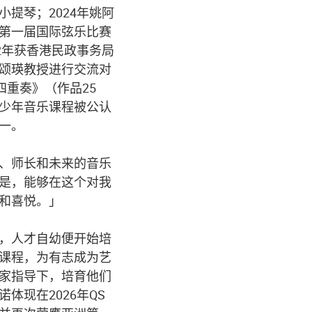
提琴；2024年姚阿
第一届国际弦乐比赛
2年获香港民政事务局
颂瑛教授进行交流对
重奏》（作品25
少年音乐课程被公认
一。
、师长和未来的音乐
是，能够在这个对我
和喜悦。」
，人才自幼便开始培
课程，为有志成为艺
家指导下，培育他们
体现在2026年QS