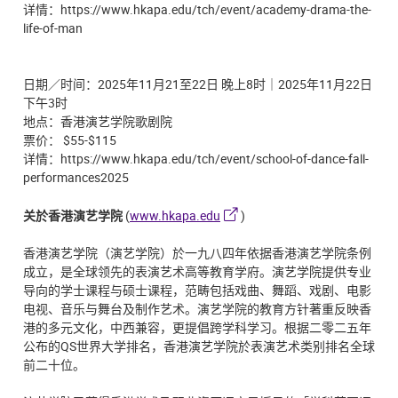
详情：https://www.hkapa.edu/tch/event/academy-drama-the-
life-of-man
日期／时间：2025年11月21至22日 晚上8时｜2025年11月22日
下午3时
地点：香港演艺学院歌剧院
票价： $55-$115
详情：https://www.hkapa.edu/tch/event/school-of-dance-fall-
performances2025
关於香港演艺学院
(
www.hkapa.edu
)
香港演艺学院（演艺学院）於一九八四年依据香港演艺学院条例
成立，是全球领先的表演艺术高等教育学府。演艺学院提供专业
导向的学士课程与硕士课程，范畴包括戏曲、舞蹈、戏剧、电影
电视、音乐与舞台及制作艺术。演艺学院的教育方针著重反映香
港的多元文化，中西兼容，更提倡跨学科学习。根据二零二五年
公布的QS世界大学排名，香港演艺学院於表演艺术类别排名全球
前二十位。