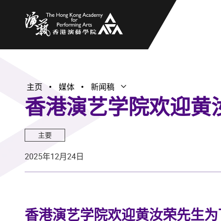
香港演艺学院
主页
媒体
新闻稿
打开子菜单
关闭子菜单
香港演艺学院欢迎黄
主要
2025年12月24日
香港演艺学院欢迎黄汝荣先生为