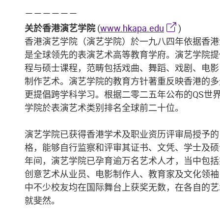
－－－－－－
关於香港演艺学院
(
www.hkapa.edu
)
香港演艺学院（演艺学院）於一九八四年依据香港
是全球领先的表演艺术高等教育学府。演艺学院提
程与硕士课程，范畴包括戏曲、舞蹈、戏剧、电影
制作艺术。演艺学院的教育方针著重反映香港的多
更提倡跨学科学习。根据二零二五年公布的QS世
学院於表演艺术类别排名全球前二十位。
演艺学院已获得香港学术及职业资历评审局授予的
格，能够自行监察和评审其证书、文凭、学士及硕
年间，演艺学院已孕育逾万名艺术人才，当中包括
创意艺术从业员、电影制作人、教育家及文化领袖
中不少校友均在国际舞台上获奖无数，在各自的艺
就斐然。