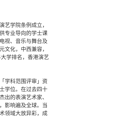
演艺学院条例成立，
供专业导向的学士课
电视、音乐与舞台及
元文化，中西兼容，
界大学排名，香港演艺
「学科范围评审」资
士学位。在过去四十
杰出的表演艺术家、
，影响遍及全球。当
术领域大放异彩，成