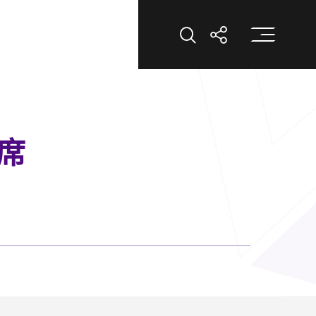
打
打开搜索
打开分享
席