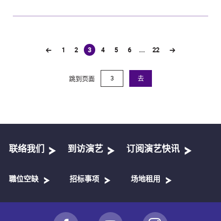
1
2
3
4
5
6
...
22
(current)
跳到页面
去
联络我们
到访演艺
订阅演艺快讯
職位空缺
招标事项
场地租用