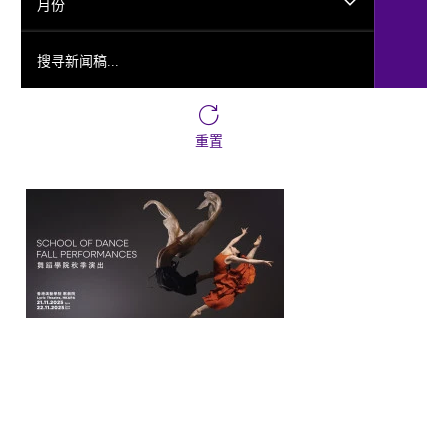
月份
搜寻新闻稿...
重置