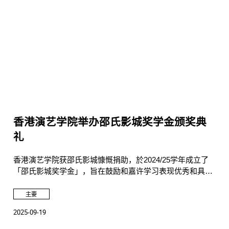
香港演艺学院举办邵氏影城奖学金颁奖典
礼
香港演艺学院获邵氏影城慷慨捐助，於2024/25学年成立了
「邵氏影城奖学金」，旨在鼓励和嘉许学习表现优秀和具潜
能的电影电视学院的本科生和研究生学生。
主要
2025-09-19