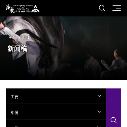
打开搜
香港演艺学院
主页
媒体
新闻稿
主要
年份
搜