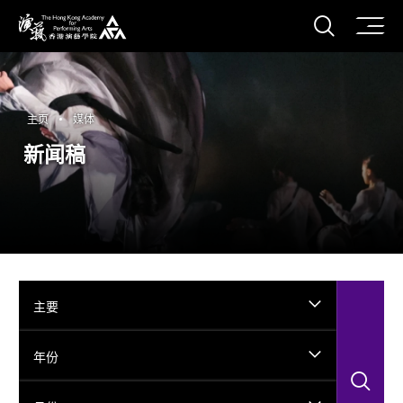
打开搜
香港演艺学院
主页
媒体
新闻稿
主要
年份
搜