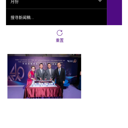
月份
搜寻新闻稿...
重置