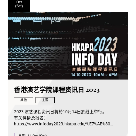
Oct
(Sat)
香港演艺学院课程资讯日 2023
其他
主要
2023 演艺课程资讯日将於10月14日於线上举行。
有关详情及报名：
https://www.infoday2023.hkapa.edu/%E7%AE%80
日期:
14 Oct (Sat)