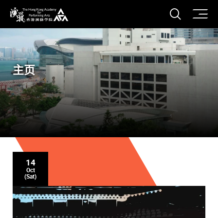
打开搜
香港演艺学院
主页
14
Oct
(Sat)