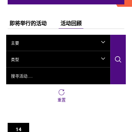
即将举行的活动
活动回顾
主要
搜
类型
搜寻活动……
重置
14