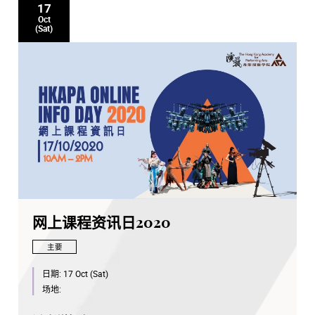
17
Oct
(Sat)
网上课程资讯日2020
主要
日期:
17 Oct (Sat)
场地: