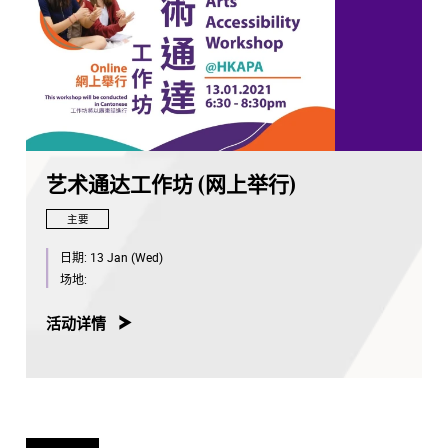
艺术通达工作坊 (网上举行)
主要
日期:
13 Jan (Wed)
场地:
活动详情