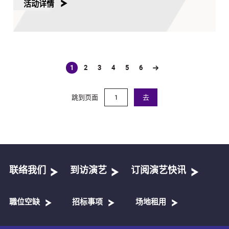
活动详情
1
2
3
4
5
6
(current)
跳到页面
去
联络我们
到访演艺
订阅演艺快讯
職位空缺
招标事项
场地租用