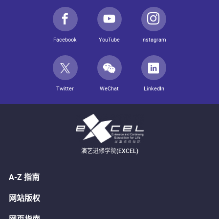
Facebook
YouTube
Instagram
Twitter
WeChat
LinkedIn
演艺进修学院(EXCEL)
A-Z 指南
网站版权