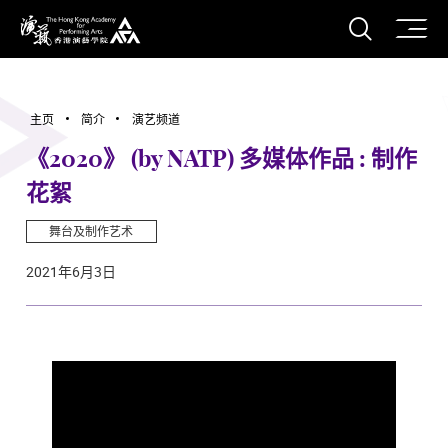
打开搜
香港演艺学院
主页
简介
演艺频道
《2020》 (by NATP) 多媒体作品 : 制作
花絮
舞台及制作艺术
2021年6月3日