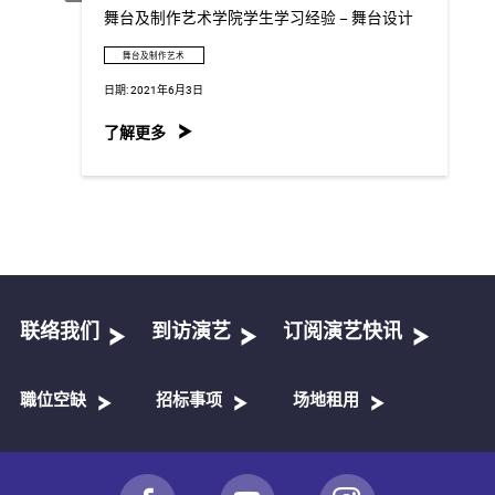
舞台及制作艺术学院学生学习经验 – 舞台设计
舞台及制作艺术
日期:
2021年6月3日
了解更多
联络我们
到访演艺
订阅演艺快讯
職位空缺
招标事项
场地租用