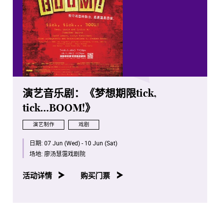
演艺音乐剧：《梦想期限tick,
tick...BOOM!》
演艺制作
戏剧
日期:
07 Jun (Wed) - 10 Jun (Sat)
场地:
廖汤慧霭戏剧院
活动详情
购买门票