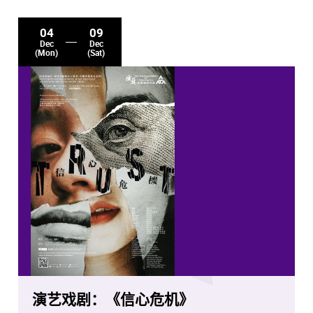
04
09
Dec
Dec
(Mon)
(Sat)
演艺戏剧：《信心危机》