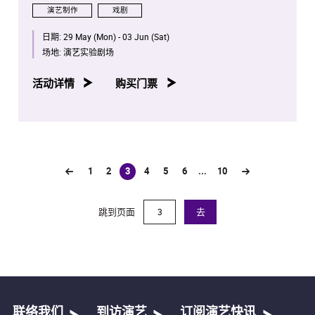
演艺制作
戏剧
日期:
29 May (Mon) - 03 Jun (Sat)
场地:
演艺实验剧场
活动详情
购买门票
1
2
3
4
5
6
...
10
(current)
跳到页面
去
联络我们
到访演艺
订阅演艺快讯