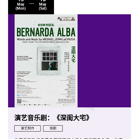
May
May
(Mon)
(Sat)
演艺音乐剧：《深闺大宅》
演艺制作
戏剧