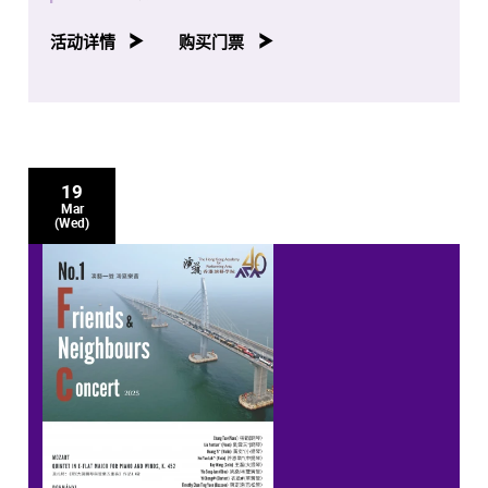
活动详情
购买门票
19
Mar
(Wed)