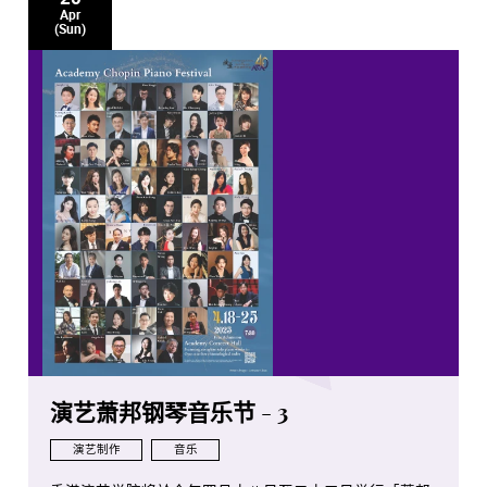
Apr
(Sun)
演艺萧邦钢琴音乐节 - 3
演艺制作
音乐