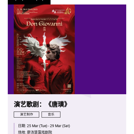
演艺歌剧：《唐璜》
演艺制作
音乐
日期:
25 Mar (Tue) - 29 Mar (Sat)
场地:
廖汤慧霭戏剧院