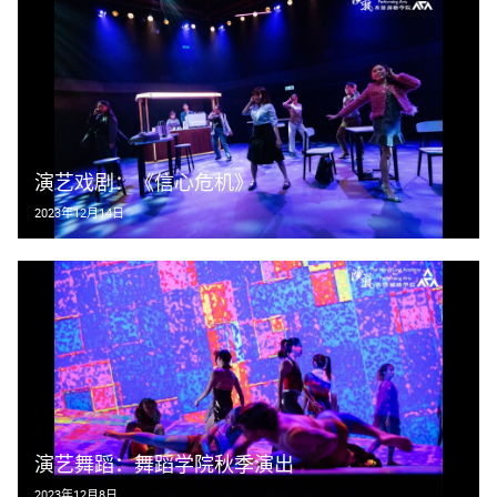
演艺戏剧：《信心危机》
2023年12月14日
演艺舞蹈：舞蹈学院秋季演出
2023年12月8日