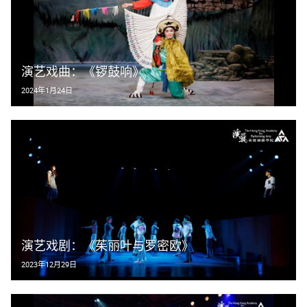
演艺戏曲：《锣鼓响》
2024年1月24日
演艺戏剧：《茱丽叶与罗密欧》
2023年12月29日