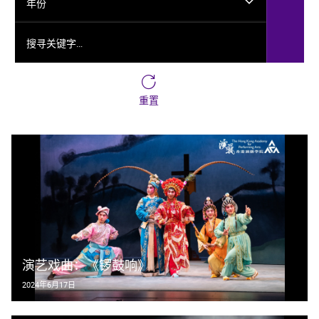
年份
搜寻关键字…
重置
演艺戏曲：《锣鼓响》
2024年6月17日