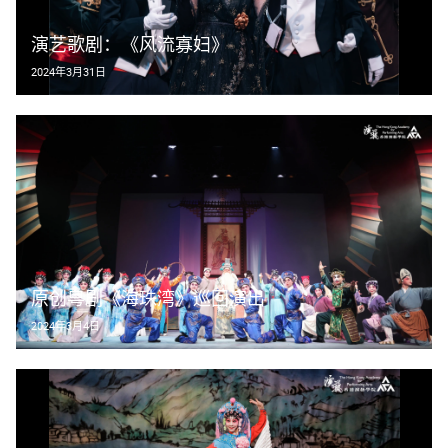
演艺歌剧：《风流寡妇》
2024年3月31日
原创粤剧《海珠湾》巡回演出
2024年3月4日