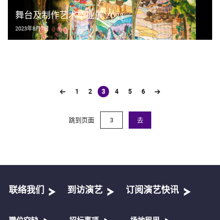
舞台及制作艺术毕业展 2023
2023年8月7日
1
2
3
4
5
6
(current)
跳到页面
去
联络我们
到访演艺
订阅演艺快讯