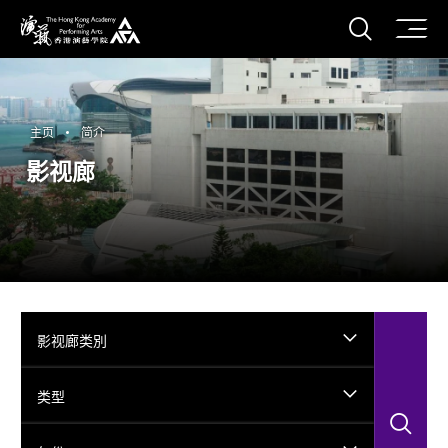
打开搜
香港演艺学院
主页
简介
影视廊
影视廊类別
类型
搜