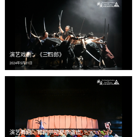
演艺戏剧：《三四郎》
2024年5月31日
演艺舞蹈：舞蹈学院夏季演出