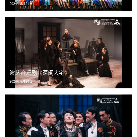
2024年5月21日
演艺音乐剧《深闺大宅》
2024年5月20日