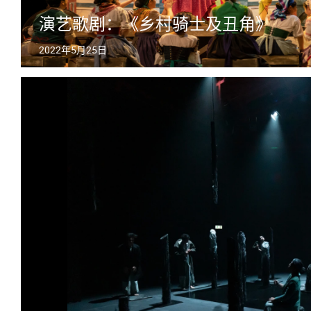
演艺歌剧：《乡村骑士及丑角》
2022年5月25日