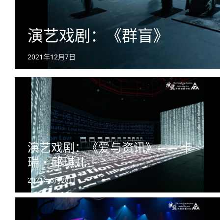
演艺戏剧：《群盲》
2021年12月7日
演艺戏剧：《爱与资讯》—— 卡
瑞・邱琪儿
2021年6月28日