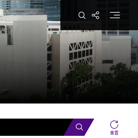
打
打开搜索
打开分享
搜索
重置