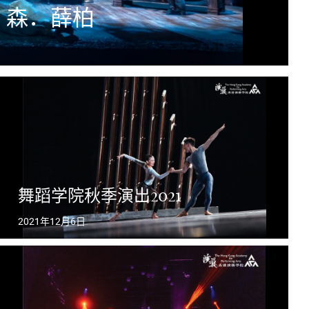
 森．薛柏
舞蹈学院秋季演出2021
2021年12月6日