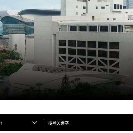
搜寻关键字…
份