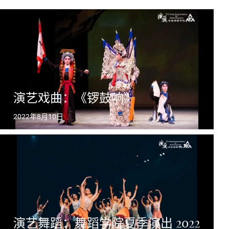
演艺戏曲：《锣鼓响》
2022年8月10日
演艺舞蹈：舞蹈学院夏季演出 2022