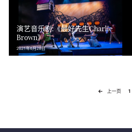
演艺音乐剧:《最好先生Charlie
Brown》
2021年6月28日
上一页
1