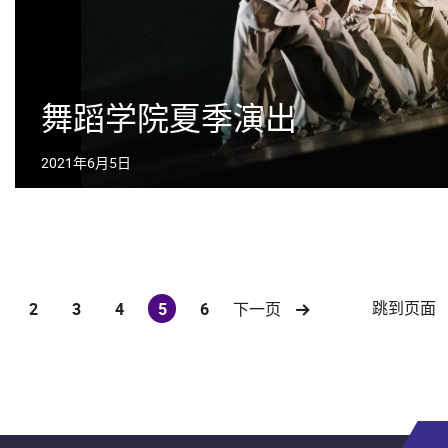
舞蹈学院夏季演出
2021年6月5日
跳到页面
2
3
4
5
6
下一页
(current)