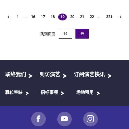
1
...
16
17
18
19
20
21
22
...
321
(current)
跳到页面
去
联络我们
到访演艺
订阅演艺快讯
職位空缺
招标事项
场地租用