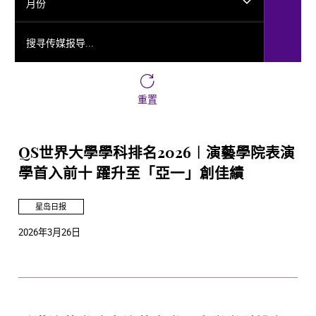
月份
搜寻传媒报导...
重置
QS世界大學學科排名2026︱演藝學院表演
學首入前十 躍升至「亞一」創佳績
星岛日报
2026年3月26日