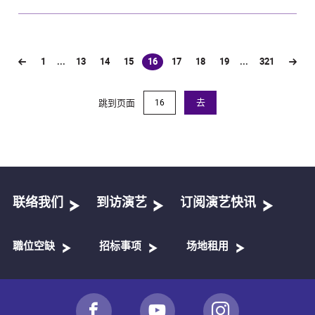
1
...
13
14
15
16
17
18
19
...
321
(current)
跳到页面
去
联络我们
到访演艺
订阅演艺快讯
職位空缺
招标事项
场地租用