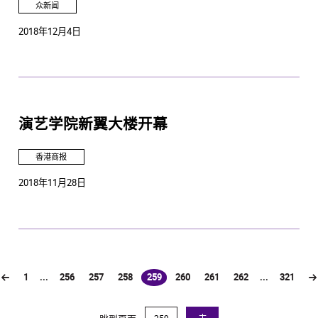
众新闻
2018年12月4日
演艺学院新翼大楼开幕
香港商报
2018年11月28日
1
...
256
257
258
259
260
261
262
...
321
(current)