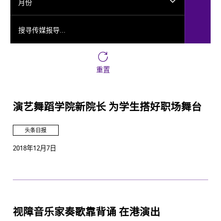
月份
搜寻传媒报导...
重置
演艺舞蹈学院新院长 为学生搭好职场舞台
头条日报
2018年12月7日
视障音乐家奏歌靠背诵 在港演出