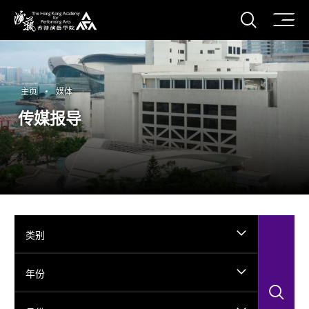
打开搜
香港演艺学院
主页
媒体
传媒报导
类别
年份
搜