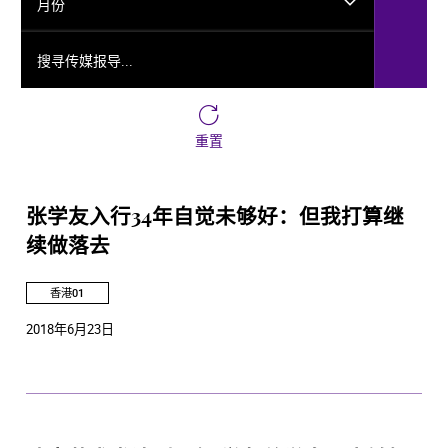
月份
搜寻传媒报导...
重置
张学友入行34年自觉未够好：但我打算继
续做落去
香港01
2018年6月23日