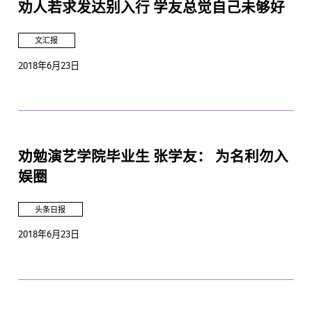
劝人若求发达别入行 学友总觉自己未够好
文汇报
2018年6月23日
劝勉演艺学院毕业生 张学友： 为名利勿入
娱圈
头条日报
2018年6月23日