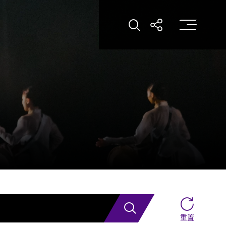
打
打开搜索
打开分享
搜索
重置