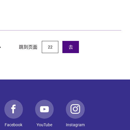
跳到页面
去
Facebook
YouTube
Instagram