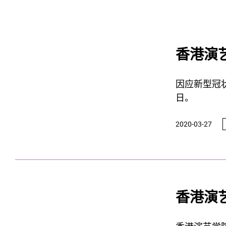
香港演
因应新型冠
日。
2020-03-27
香港演