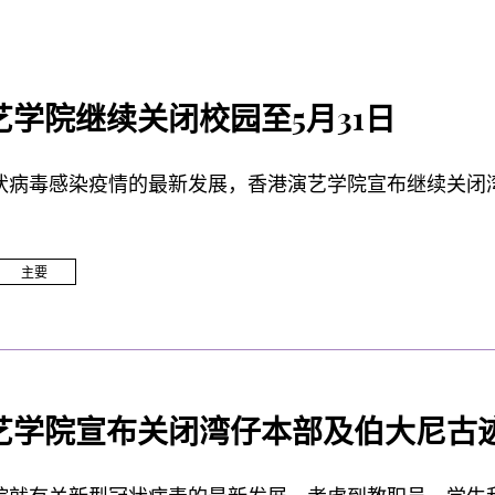
艺学院继续关闭校园至5月31日
状病毒感染疫情的最新发展，香港演艺学院宣布继续关闭湾
主要
艺学院宣布关闭湾仔本部及伯大尼古