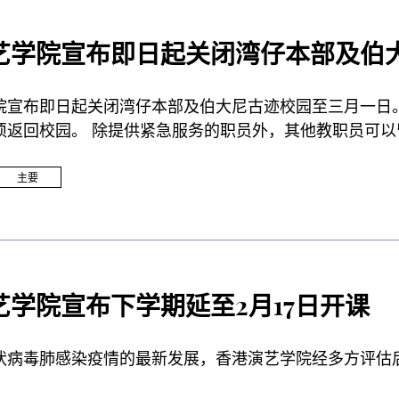
艺学院宣布即日起关闭湾仔本部及伯
院宣布即日起关闭湾仔本部及伯大尼古迹校园至三月一日
须返回校园。 除提供紧急服务的职员外，其他教职员可以
要考虑，请时刻保持警觉，保重身体。
主要
艺学院宣布下学期延至2月17日开课
状病毒肺感染疫情的最新发展，香港演艺学院经多方评估