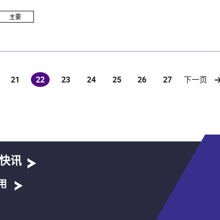
主要
21
22
23
24
25
26
27
下一页
(current)
快讯
用