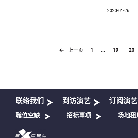
2020-01-26
上一页
1
...
19
20
联络我们
到访演艺
订阅演艺
職位空缺
招标事项
场地租