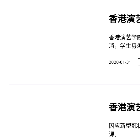
香港演
香港演艺学
消，学生毋
为学院的首
2020-01-31
香港演
因应新型冠
课。