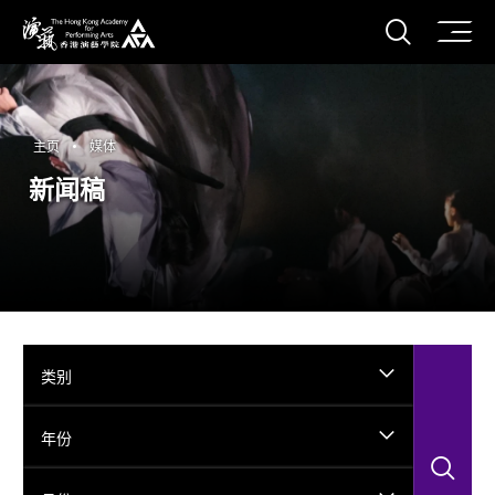
打开搜
香港演艺学院
主页
媒体
新闻稿
类别
年份
搜