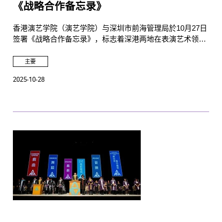
《战略合作备忘录》
香港演艺学院（演艺学院）与深圳市前海管理局於10月27日
签署《战略合作备忘录》，标志着深港两地在表演艺术领域
搭建起新的交流合作桥梁。双方将在现有合作基础上，依托
各自资源，建立常态化演出合作机制、构建艺术人才协同培
主要
养平台，为两地艺术资源整合、人才培养及行业发展注入新
2025-10-28
动能。