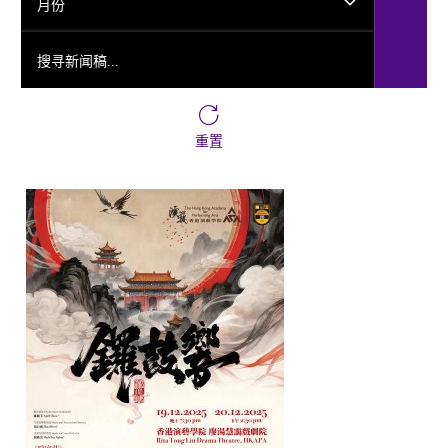
月份
搜寻新闻稿...
重置