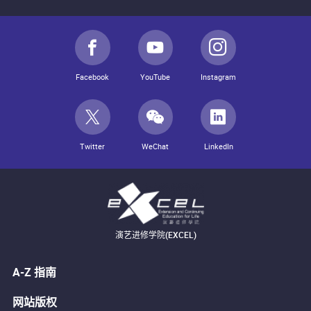
Facebook
YouTube
Instagram
Twitter
WeChat
LinkedIn
演艺进修学院(EXCEL)
A-Z 指南
网站版权