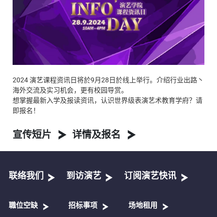
2024 演艺课程资讯日将於9月28日於线上举行。介绍行业出路丶
海外交流及实习机会，更有校园导赏。
想掌握最新入学及报读资讯，认识世界级表演艺术教育学府？请
即报名！
宣传短片
详情及报名
联络我们
到访演艺
订阅演艺快讯
職位空缺
招标事项
场地租用