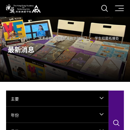
打开搜
香港演艺学院
主页
简介
学术支援、行政及其他学院部门
学生招募拓展处
最新消息
主要
年份
搜