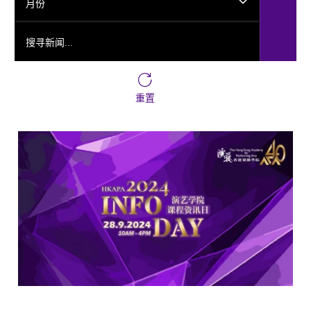
月份
搜寻新闻...
重置