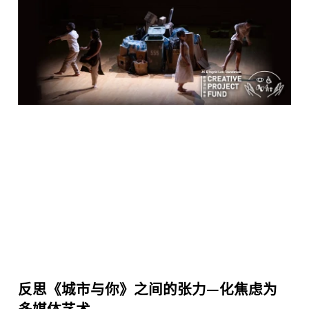
反思《城市与你》之间的张力—化焦虑为