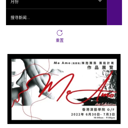
月份
搜寻新闻...
重置