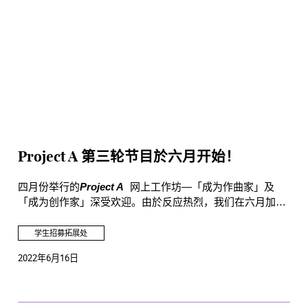
Project A 第三轮节目於六月开始！
四月份举行的
Project A
网上工作坊—「成为作曲家」及
「成为创作家」深受欢迎。由於反应热烈，我们在六月加推
两个工作坊，名额有限，请即报名！
学生招募拓展处
2022年6月16日