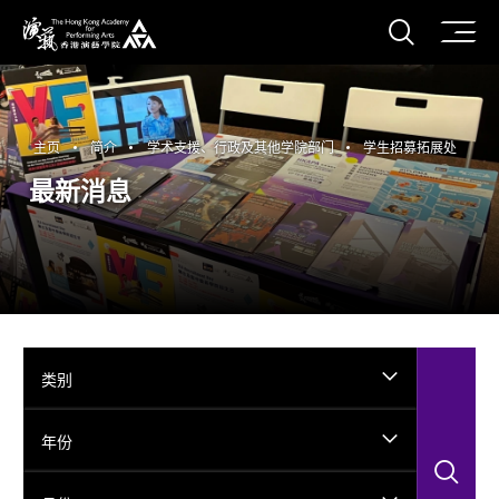
打开搜
香港演艺学院
主页
简介
学术支援、行政及其他学院部门
学生招募拓展处
最新消息
类别
年份
搜