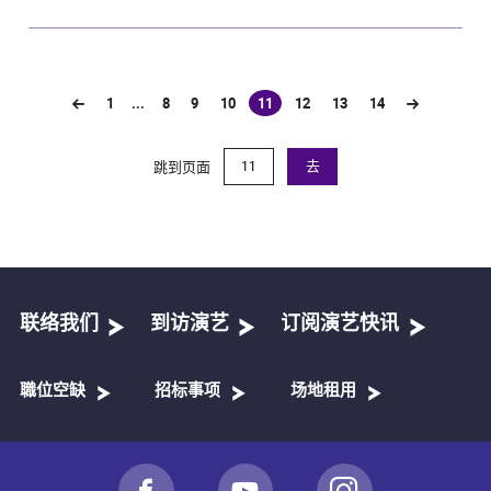
1
...
8
9
10
11
12
13
14
(current)
跳到页面
去
联络我们
到访演艺
订阅演艺快讯
職位空缺
招标事项
场地租用