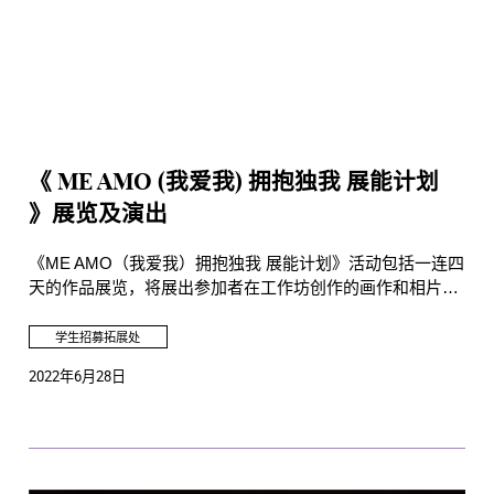
《 ME AMO (我爱我) 拥抱独我 展能计划
》展览及演出
《ME AMO（我爱我）拥抱独我 展能计划》活动包括一连四
天的作品展览，将展出参加者在工作坊创作的画作和相片，
更有现场演出，让参加者利用不同的艺术媒介，与别人分享
自己故事。
学生招募拓展处
2022年6月28日